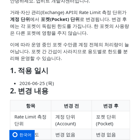
안녕하세요. 업비트 개발자센터입니다.
거래·자산 관리(Exchange) API의 Rate Limit 측정 단위가
계정 단위
에서
포켓(Pocket) 단위
로 변경됩니다. 변경 후
에는 각 포켓이 독립된 한도를 가집니다. 한 포켓의 사용량
은 다른 포켓에 영향을 주지 않습니다.
이에 따라 운영 중인 포켓 수만큼 계정 전체의 처리량이 늘
어납니다. 포켓 간 간섭이 사라지므로 용도별로 한도를 분
리해 운영할 수 있습니다.
1. 적용 일시
2026-06-25 (목)
2. 변경 내용
항목
변경 전
변경 후
Rate Limit 측정
계정 단위
포켓 단위
단위
(Account)
(Pocket)
그룹별 한도
변경 없음
변경 없음
한국어