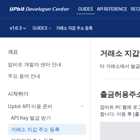
GUIDES
API REFERENCE
REC
v1.6.3
GUIDES
거래소 지갑 주소 등록
거래소 지갑
개요
업비트 개발자 센터 안내
타 거래소에서 발급
주요 용어 안내
출금허용주소
시작하기
Upbit API 이용 준비
업비트 PC 웹에 로
합니다. 이동 후 [
API Key 발급 받기
거래소 지갑 주소 등록