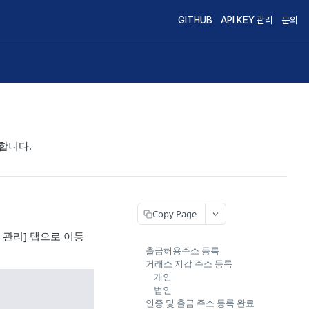
GITHUB
API KEY 관리
문의
합니다.
Copy Page
 관리] 탭으로 이동
출금허용주소 등록
거래소 지갑 주소 등록
개인
법인
인증 및 출금 주소 등록 완료