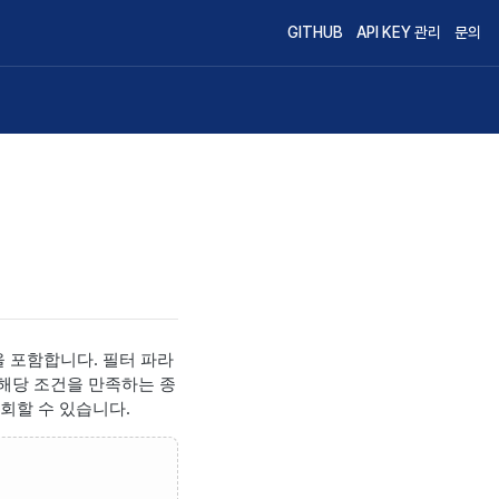
GITHUB
API KEY 관리
문의
을 포함합니다. 필터 파라
 해당 조건을 만족하는 종
조회할 수 있습니다.