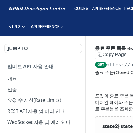
GUIDES
API REFERENCE
REC
v1.6.3
API REFERENCE
종료 주문 목록 조
JUMP TO
Copy Page
GET
https://
업비트 API 사용 안내
종료 주문(Closed
개요
인증
포켓의 종료 주문 
요청 수 제한(Rate Limits)
미터인 페어와 주문
료 주문들을 조회할 
REST API 사용 및 에러 안내
WebSocket 사용 및 에러 안내
state와 sta