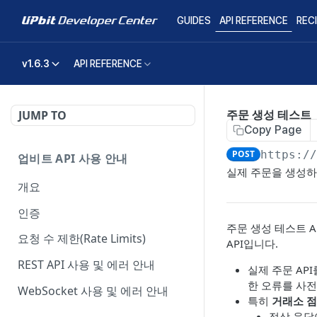
GUIDES
API REFERENCE
REC
v1.6.3
API REFERENCE
주문 생성 테스트
JUMP TO
Copy Page
POST
https:/
업비트 API 사용 안내
실제 주문을 생성하
개요
인증
주문 생성 테스트 A
요청 수 제한(Rate Limits)
API입니다.
REST API 사용 및 에러 안내
실제 주문 AP
한 오류를 사전
WebSocket 사용 및 에러 안내
특히
거래소 점
정상 응답