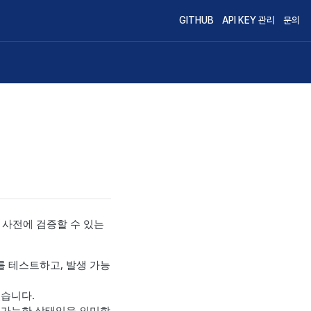
GITHUB
API KEY 관리
문의
를 사전에 검증할 수 있는
부를 테스트하고, 발생 가능
있습니다.
문 가능한 상태임을 의미합