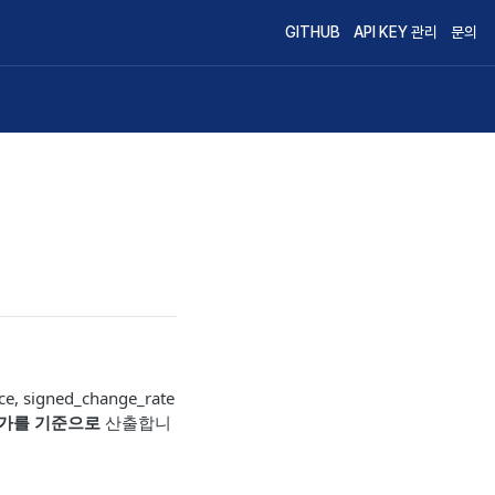
GITHUB
API KEY 관리
문의
, signed_change_rate
가를 기준으로
산출합니