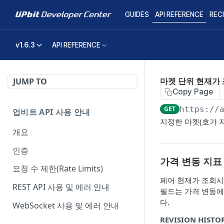
GUIDES
API REFERENCE
REC
v1.6.3
API REFERENCE
마켓 단위 현재가
JUMP TO
Copy Page
GET
https://
업비트 API 사용 안내
지정한 마켓(호가 
개요
인증
가격 변동 지표
요청 수 제한(Rate Limits)
페어 현재가 조회시 반환되는
REST API 사용 및 에러 안내
필드는 가격 변동에
다.
WebSocket 사용 및 에러 안내
REVISION HISTO